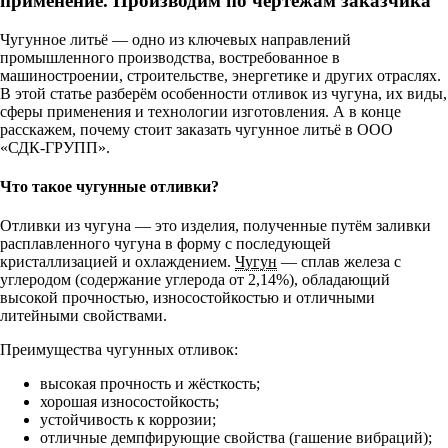
применение. Производим по чертежам заказчика
Чугунное литьё — одно из ключевых направлений
промышленного производства, востребованное в
машиностроении, строительстве, энергетике и других отраслях.
В этой статье разберём особенности отливок из чугуна, их виды,
сферы применения и технологии изготовления. А в конце
расскажем, почему стоит заказать чугунное литьё в ООО
«СДК‑ГРУПП».
Что такое чугунные отливки?
Отливки из чугуна — это изделия, полученные путём заливки
расплавленного чугуна в форму с последующей
кристаллизацией и охлаждением.
Чугун
— сплав железа с
углеродом (содержание углерода от 2,14%), обладающий
высокой прочностью, износостойкостью и отличными
литейными свойствами.
Преимущества чугунных отливок:
высокая прочность и жёсткость;
хорошая износостойкость;
устойчивость к коррозии;
отличные демпфирующие свойства (гашение вибраций);