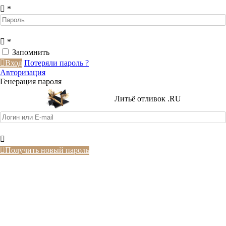
*
*
Запомнить
Вход
Потеряли пароль ?
Авторизация
Генерация пароля
Литьё отливок .RU
Получить новый пароль