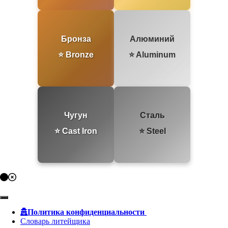
Бронза
Алюминий
⭐ Bronze
⭐ Aluminum
Чугун
Сталь
⭐ Cast Iron
⭐ Steel
Политика конфиденциальности
Словарь литейщика