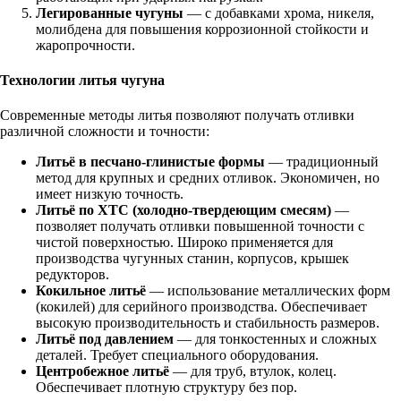
Легированные чугуны
— с добавками хрома, никеля,
молибдена для повышения коррозионной стойкости и
жаропрочности.
Технологии литья чугуна
Современные методы литья позволяют получать отливки
различной сложности и точности:
Литьё в песчано‑глинистые формы
— традиционный
метод для крупных и средних отливок. Экономичен, но
имеет низкую точность.
Литьё по ХТС (холодно‑твердеющим смесям)
—
позволяет получать отливки повышенной точности с
чистой поверхностью. Широко применяется для
производства чугунных станин, корпусов, крышек
редукторов.
Кокильное литьё
— использование металлических форм
(кокилей) для серийного производства. Обеспечивает
высокую производительность и стабильность размеров.
Литьё под давлением
— для тонкостенных и сложных
деталей. Требует специального оборудования.
Центробежное литьё
— для труб, втулок, колец.
Обеспечивает плотную структуру без пор.