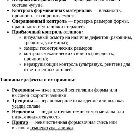
состава чугуна.
Контроль формовочных материалов
— влажность,
прочность, газопроницаемость.
Операционный контроль
— проверка размеров формы,
правильности установки стержней.
Приёмочный контроль отливок:
визуальный осмотр на наличие дефектов (раковины,
трещины, ужимины);
замеры геометрических размеров;
контроль механических свойств (твёрдость,
прочность);
неразрушающий контроль (ультразвук, рентген) для
ответственных деталей.
Типичные дефекты и их причины:
Раковины
— из‑за плохой вентиляции формы или
высокой скорости заливки.
Трещины
— неравномерное охлаждение или высокая
усадка
сплава.
Недоливы
— недостаточная температура металла или
низкая жидкотекучесть.
Пригар
— некачественная формовочная смесь или
высокая
температура заливки
.