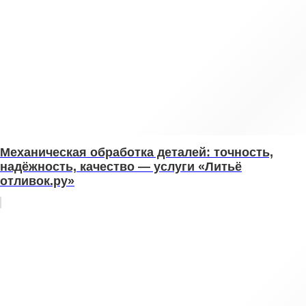
Механическая обработка деталей: точность,
надёжность, качество — услуги «Литьё
отливок.ру»