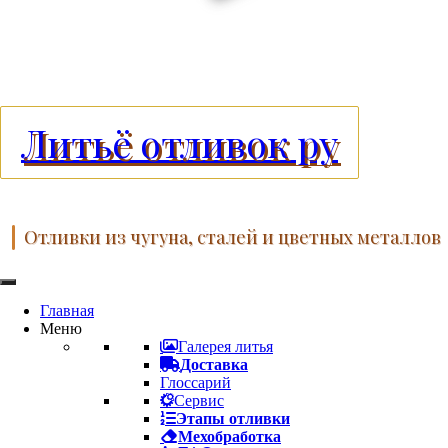
Литьё отливок ру
Отливки из чугуна, сталей и цветных металлов
Главная
Меню
Галерея литья
Доставка
Глоссарий
Сервис
Этапы отливки
Мехобработка