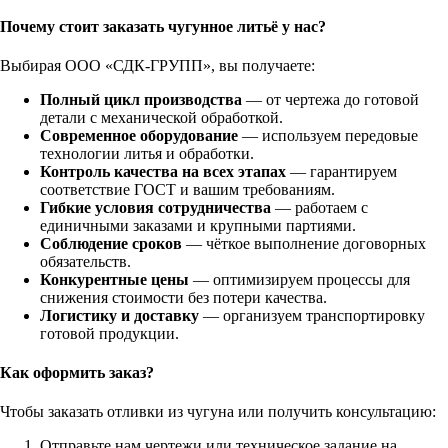
Почему стоит заказать чугунное литьё у нас?
Выбирая ООО «СДК‑ГРУПП», вы получаете:
Полный цикл производства
— от чертежа до готовой
детали с механической обработкой.
Современное оборудование
— используем передовые
технологии литья и обработки.
Контроль качества на всех этапах
— гарантируем
соответствие ГОСТ и вашим требованиям.
Гибкие условия сотрудничества
— работаем с
единичными заказами и крупными партиями.
Соблюдение сроков
— чёткое выполнение договорных
обязательств.
Конкурентные цены
— оптимизируем процессы для
снижения стоимости без потери качества.
Логистику и доставку
— организуем транспортировку
готовой продукции.
Как оформить заказ?
Чтобы заказать отливки из чугуна или получить консультацию:
Отправьте нам чертежи или техническое задание на