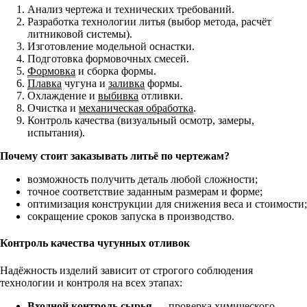
Анализ чертежа и технических требований.
Разработка технологии литья (выбор метода, расчёт
литниковой системы).
Изготовление модельной оснастки.
Подготовка формовочных смесей.
Формовка
и сборка формы.
Плавка
чугуна и
заливка
формы.
Охлаждение и
выбивка
отливки.
Очистка и
механическая обработка
.
Контроль качества (визуальный осмотр, замеры,
испытания).
Почему стоит заказывать литьё по чертежам?
возможность получить деталь любой сложности;
точное соответствие заданным размерам и форме;
оптимизация конструкции для снижения веса и стоимости;
сокращение сроков запуска в производство.
Контроль качества чугунных отливок
Надёжность изделий зависит от строгого соблюдения
технологии и контроля на всех этапах:
Входной контроль сырья
— проверка химического