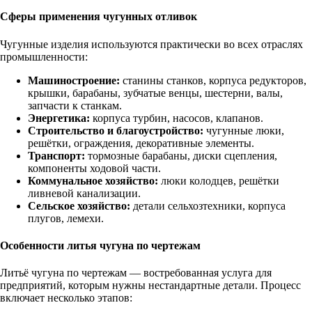
Сферы применения чугунных отливок
Чугунные изделия используются практически во всех отраслях
промышленности:
Машиностроение:
станины станков, корпуса редукторов,
крышки, барабаны, зубчатые венцы, шестерни, валы,
запчасти к станкам.
Энергетика:
корпуса турбин, насосов, клапанов.
Строительство и благоустройство:
чугунные люки,
решётки, ограждения, декоративные элементы.
Транспорт:
тормозные барабаны, диски сцепления,
компоненты ходовой части.
Коммунальное хозяйство:
люки колодцев, решётки
ливневой канализации.
Сельское хозяйство:
детали сельхозтехники, корпуса
плугов, лемехи.
Особенности литья чугуна по чертежам
Литьё чугуна по чертежам — востребованная услуга для
предприятий, которым нужны нестандартные детали. Процесс
включает несколько этапов: