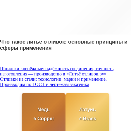
Что такое литьё отливок: основные принципы и
сферы применения
Навигация
Шпильки крепёжные: надёжность соединения, точность
изготовления — производство в «Литьё отливок.ру»
по
Отливки из стали: технологии, марки и применение.
записям
Производим по ГОСТ и чертежам заказчика
Медь
Латунь
⭐ Copper
⭐ Brass