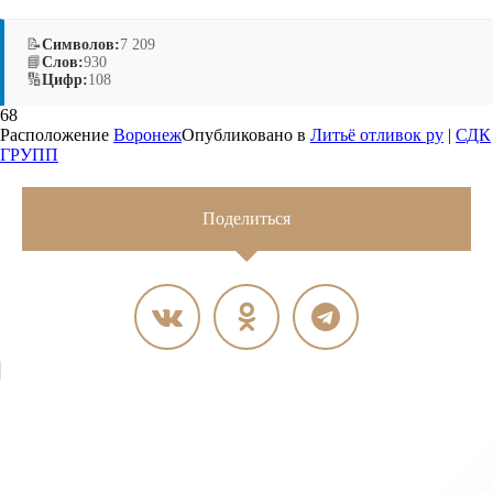
📝
Символов:
7 209
📘
Слов:
930
🔢
Цифр:
108
68
Расположение
Воронеж
Опубликовано в
Литьё отливок ру
|
СДК
ГРУПП
Поделиться