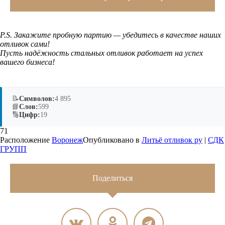
P.S. Закажите пробную партию — убедитесь в качестве наших
отливок сами!
Пусть надёжность стальных отливок работает на успех
вашего бизнеса!
📝
Символов:
4 895
📘
Слов:
599
🔢
Цифр:
19
71
Расположение
Воронеж
Опубликовано в
Литьё отливок ру
|
СДК
ГРУПП
Поделиться