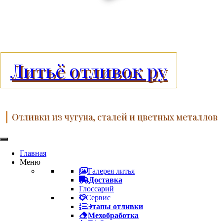
Литьё отливок ру
Отливки из чугуна, сталей и цветных металлов
Главная
Меню
Галерея литья
Доставка
Глоссарий
Сервис
Этапы отливки
Мехобработка