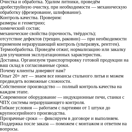
Очистка и обработка. Удалим литники, проведём
дробеструйную очистку, при необходимости — механическую
обработку (фрезерование, шлифование).
Контроль качества. Проверим:
размеры и геометрию;
химический состав;
механические свойства (прочность, твёрдость);
отсутствие дефектов (трещин, раковин) — при необходимости
применим неразрушающий контроль (ультразвук, рентген).
Термообработка. Проведём отжиг, нормализацию или закалку
для улучшения эксплуатационных характеристик.
Доставка. Организуем транспортировку готовой продукции на
ваш склад в согласованные сроки.
Почему клиенты доверяют нам?
Опыт 20+ лет — знаем все нюансы стального литья и можем
предвидеть возможные сложности.
Собственное производство — полный контроль качества на
каждом этапе.
Современное оборудование — индукционные печи, станки с
ЧПУ, системы неразрушающего контроля.
Гибкие условия — работаем с партиями от 1 штуки до
крупносерийного производства.
Прозрачные сроки — фиксируем в договоре и выполняем.
Поддержка после заказа — поможем с монтажом и ответим на
вопросы.