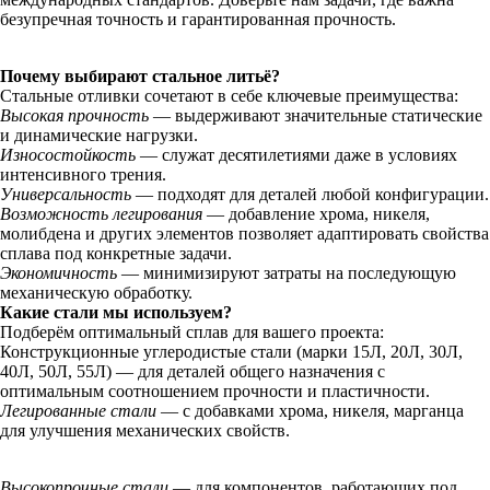
безупречная точность и гарантированная прочность.
Почему выбирают стальное литьё?
Стальные отливки сочетают в себе ключевые преимущества:
Высокая прочность
— выдерживают значительные статические
и динамические нагрузки.
Износостойкость
— служат десятилетиями даже в условиях
интенсивного трения.
Универсальность
— подходят для деталей любой конфигурации.
Возможность легирования
— добавление хрома, никеля,
молибдена и других элементов позволяет адаптировать свойства
сплава под конкретные задачи.
Экономичность
— минимизируют затраты на последующую
механическую обработку.
Какие стали мы используем?
Подберём оптимальный сплав для вашего проекта:
Конструкционные углеродистые стали (марки 15Л, 20Л, 30Л,
40Л, 50Л, 55Л) — для деталей общего назначения с
оптимальным соотношением прочности и пластичности.
Легированные стали
— с добавками хрома, никеля, марганца
для улучшения механических свойств.
Высокопрочные стали
— для компонентов, работающих под