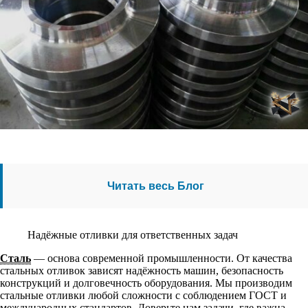
Читать весь Блог
Надёжные отливки для ответственных задач
Сталь
— основа современной промышленности. От качества
стальных отливок зависят надёжность машин, безопасность
конструкций и долговечность оборудования. Мы производим
стальные отливки любой сложности с соблюдением ГОСТ и
международных стандартов. Доверьте нам задачи, где важна